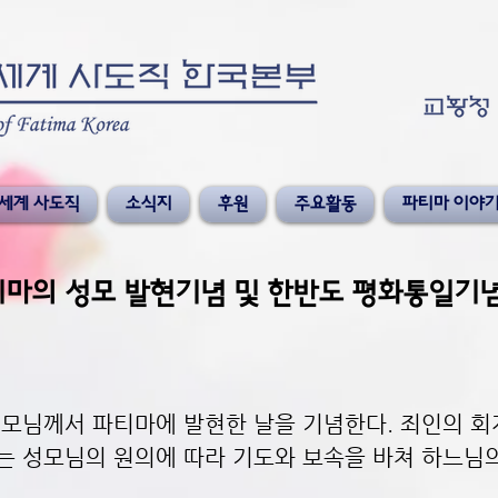
세계 사도직
소식지
후원
주요활동
파티마 이야
파티마의 성모 발현기념 및 한반도 평화통일기
성모님께서 파티마에 발현한 날을 기념한다.
죄인의 회
는 성모님의 원의에 따라 기도와 보속을 바쳐 하느님의
.