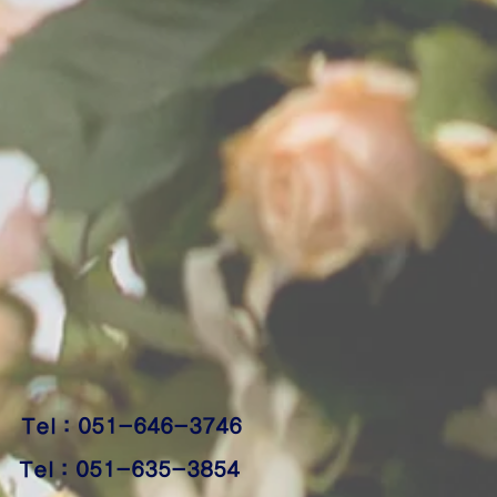
Tel : 051-646-3746
Tel : 051-635-3854