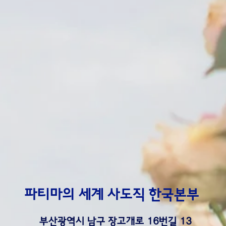
파티마의 세계 사도직 한국본부
부산광역시 남구 장고개로 16번길 13