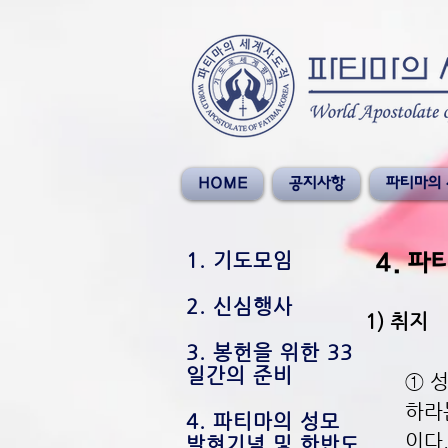
HOME
공지사항
파티마의 
1. 기도모임
4. 
2. 신심행사
1) 취지
3. 봉헌을 위한 33
일간의 준비
① 
하라
4. 파티마의 성모
이다
발현기념 및 한반도