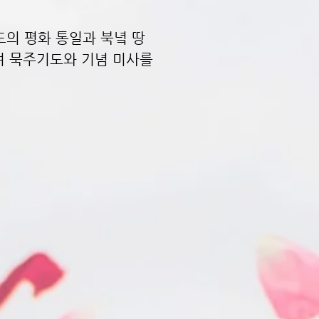
반도의 평화 통일과 북녘 땅
며 묵주기도와 기념 미사를