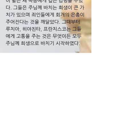
이 말은 세 목동에게 깊은 감명을 주었
다. 그들은 주님께 바치는 희생이 큰 가
치가 있으며 죄인들에게 회개의 은총이
주어진다는 것을 깨달았다. 그때부터
루치아, 히야친타, 프란치스코는 그들
에게 고통을 주는 것은 무엇이든 모두
주님께 희생으로 바치기 시작하였다.
세 번째 발현
천사가 세 번째로 발현한 것은 9월말이
나 10월초가 틀림없는 것 같다. 천사가
나타났을 때 세 어린 목동은 묵주기도
를 하고 있었다. 천사는 손에 성작을 들
고 있었는데, 그 위에는 성체가 떠 있었
고, 그 성체에서 핏방울이 성작 안으로
떨어지고 있었다. 천사는 성작과 성체
를 공중에 그대로 둔 채 땅에 엎드려 다