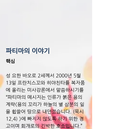
파티마의 이야기
핵심
성 요한 바오로 2세께서 2000년 5월
13일 프란치스꼬와 히야친타를 복자품
에 올리는 미사강론에서 말씀하시기를
“파티마의 메시지는 인류가 붉은 용의
계략《용의 꼬리가 하늘의 별 삼분의 일
을 휩쓸어 땅으로 내던졌습니다. (묵시
12,4) 》에 빠지지 않도록 하기 위한 경
고이며 회개로의 긴박한 호소입니다.”