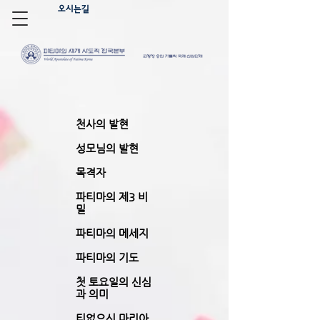
오시는길
천사의 발현
성모님의 발현
목격자
파티마의 제3 비
밀
파티마의 메세지
파티마의 기도
첫 토요일의 신심
과 의미
티없으신 마리아