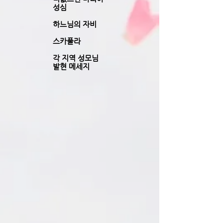
성심
하느님의 자비
스카풀라
각 지역 성모님
발현 메세지